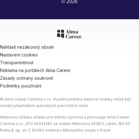
© 2026
Nahlásit nezákonný obsah
Nastavení cookies
Transparentnost
Reklama na portálech Alma Career
Zásady ochrany soukromí
Podmínky používání
© Alma Career Czechia s.r.o. Vizuální podoba webové stránky může být
rovněž předmětem autorských práv třetích stran
Webovou stránku stránku pro klienta vytvořila a provozuje Alma Career
Czechia s.r.o., IČO 26441381, se sídlem Menclova 2538/2, Libeň, 180 00
Praha 8, sp. zn. C 82484 vedená u Městského soudu v Praze.